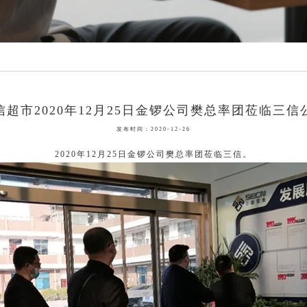
信超市2020年12月25日金锣公司樊总率团莅临三信
发布时间：2020-12-26
2020年12月25日金锣公司樊总率团莅临三信。