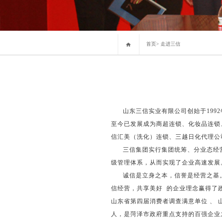
首页
>
走进三信
山东三信实业有限公司创始于1992年
至今已发展成为商超连锁、化妆品连锁
信汇美（洗化）连锁、三越日化代理公
三信集团实行集团统筹、分业态经营、
级管理体系，从而实现了企业高速发展
诚信是立身之本，信誉是经营之基。三
信经营，共享美好 的企业理念赢得了政
山东省第四届消费者调查满意单位 、 山
人，是菏泽市政府重点支持的百强企业