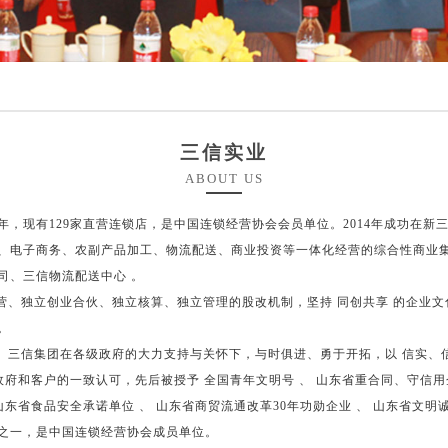
三信实业
ABOUT US
，现有129家直营连锁店，是中国连锁经营协会会员单位。2014年成功在新
、电子商务、农副产品加工、物流配送、商业投资等一体化经营的综合性商业
司、三信物流配送中心 。
独立创业合伙、独立核算、独立管理的股改机制，坚持 同创共享 的企业文
。
信集团在各级政府的大力支持与关怀下，与时俱进、勇于开拓，以 信实、信
府和客户的一致认可，先后被授予 全国青年文明号 、 山东省重合同、守信用企
东省食品安全承诺单位 、 山东省商贸流通改革30年功勋企业 、 山东省文明诚
之一，是中国连锁经营协会成员单位。