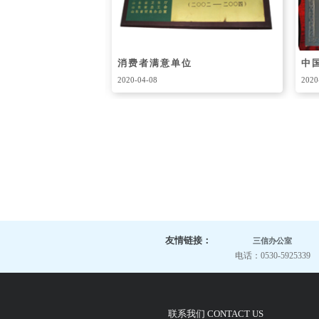
企业
2A级信用企业
山
2020-04-08
2020
1
2
3
友情链接：
三信办公室
电话：0530-5925339
联系我们 CONTACT US