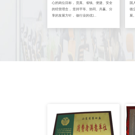
心的岗位目标， 货真、省钱、便捷、安全
国
的经营理念， 坚持平等、协同、共赢、分
德
享的发展方针， 做行业的优]...
展。