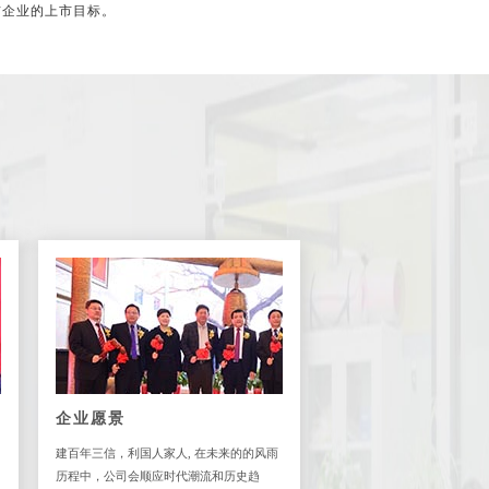
企业的上市目标。
企业愿景
建百年三信，利国人家人, 在未来的的风雨
历程中，公司会顺应时代潮流和历史趋