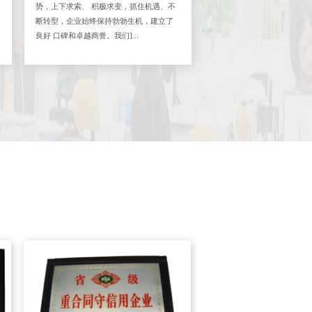
势，上下求索、 积极求变，抓住机遇、不
断转型，企业始终保持勃勃生机，建立了
良好 口碑和卓越商誉。我们]...