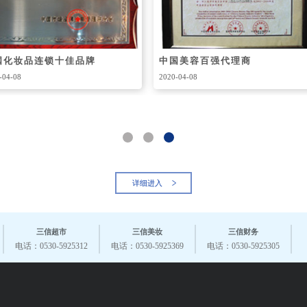
东省百城万店无假货示范店
菏泽市青年文明号
-04-08
2020-04-08
详细进入
三信超市
三信美妆
三信财务
电话：0530-5925312
电话：0530-5925369
电话：0530-5925305