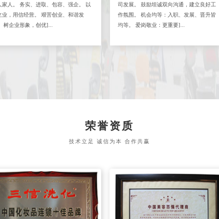
人家人。 务实、进取、包容、强企。 以
司发展。 鼓励坦诚双向沟通，建立良好工
立业，用信经营。 艰苦创业、和谐发
作氛围。 机会均等：入职、发展、晋升皆
 树企业形象，创优]...
均等。 爱岗敬业：更重要]...
荣誉资质
技术立足 诚信为本 合作共赢