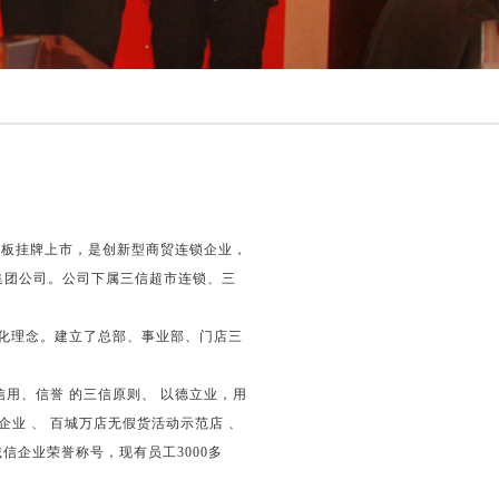
三板挂牌上市，是创新型商贸连锁企业，
集团公司。公司下属三信超市连锁、三
化理念。建立了总部、事业部、门店三
用、信誉 的三信原则、 以德立业，用
业 、 百城万店无假货活动示范店 、
信企业荣誉称号，现有员工3000多