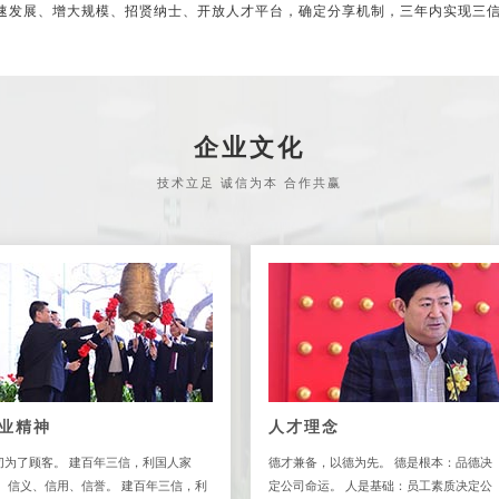
发展、增大规模、招贤纳士、开放人才平台，确定分享机制，三年内实现三信
企业文化
技术立足 诚信为本 合作共赢
业精神
人才理念
切为了顾客。 建百年三信，利国人家
德才兼备，以德为先。 德是根本：品德决
。 信义、信用、信誉。 建百年三信，利
定公司命运。 人是基础：员工素质决定公