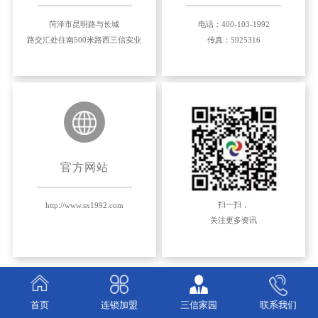
菏泽市昆明路与长城
电话：400-103-1992
路交汇处往南500米路西三信实业
传真：5925316
官方网站
扫一扫，
http://www.sx1992.com
关注更多资讯
首页
连锁加盟
三信家园
联系我们