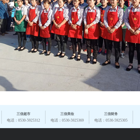
三信超市
三信美妆
三信财务
电话：0530-5925312
电话：0530-5925369
电话：0530-5925305