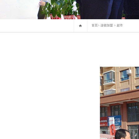
首页
>
连锁加盟
>
超市