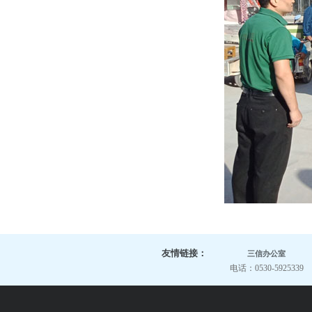
友情链接：
三信办公室
电话：0530-5925339