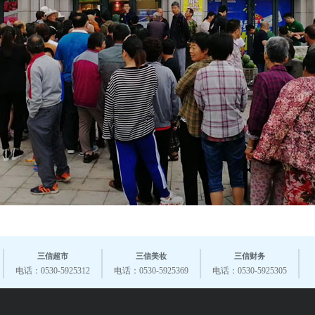
三信超市
三信美妆
三信财务
电话：0530-5925312
电话：0530-5925369
电话：0530-5925305