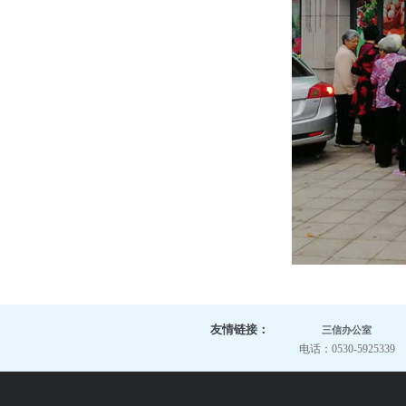
友情链接：
三信办公室
电话：0530-5925339